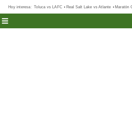
Hoy interesa:
Toluca vs LAFC
Real Salt Lake vs Atlante
Maratón