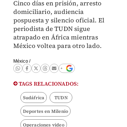
Cinco días en prisión, arresto
domiciliario, audiencia
pospuesta y silencio oficial. El
periodista de TUDN sigue
atrapado en África mientras
México voltea para otro lado.
México
/
TAGS RELACIONADOS:
Sudáfrica
TUDN
Deportes en Milenio
Operaciones video