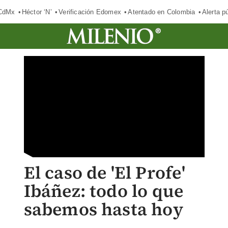
 CdMx
Héctor ‘N’
Verificación Edomex
Atentado en Colombia
Alerta 
El caso de 'El Profe'
Ibáñez: todo lo que
sabemos hasta hoy