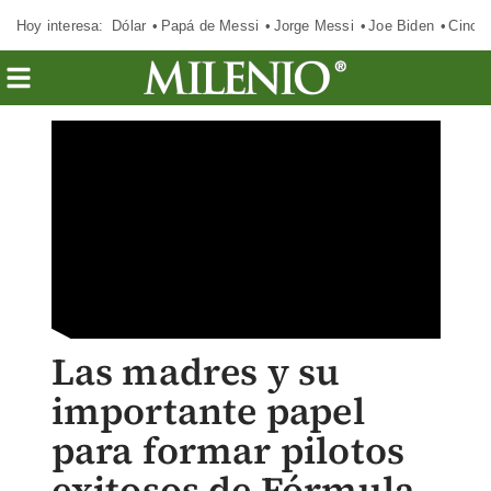
Hoy interesa:
Dólar
Papá de Messi
Jorge Messi
Joe Biden
Cinci
Las madres y su
importante papel
para formar pilotos
exitosos de Fórmula