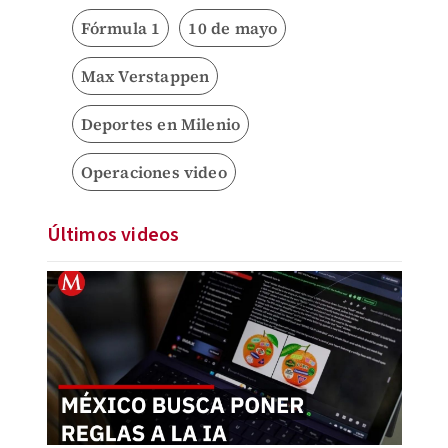
Fórmula 1
10 de mayo
Max Verstappen
Deportes en Milenio
Operaciones video
Últimos videos