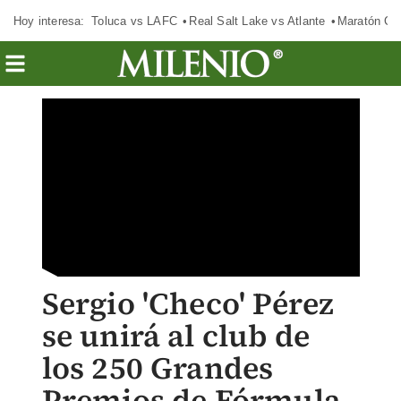
Hoy interesa:
Toluca vs LAFC
Real Salt Lake vs Atlante
Maratón C
Sergio 'Checo' Pérez
se unirá al club de
los 250 Grandes
Premios de Fórmula