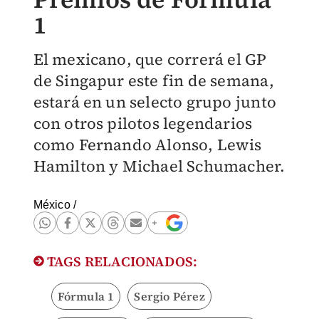
1
El mexicano, que correrá el GP
de Singapur este fin de semana,
estará en un selecto grupo junto
con otros pilotos legendarios
como Fernando Alonso, Lewis
Hamilton y Michael Schumacher.
México
/
TAGS RELACIONADOS:
Fórmula 1
Sergio Pérez