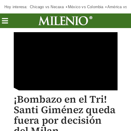
Hoy interesa:
Chicago vs Necaxa
México vs Colombia
América vs S
¡Bombazo en el Tri!
Santi Giménez queda
fuera por decisión
del Milan