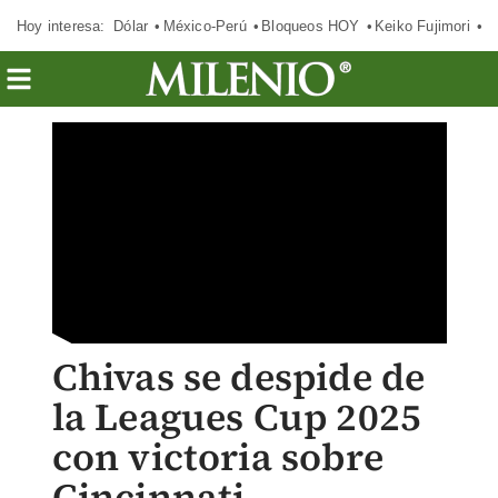
Hoy interesa:
Dólar
México-Perú
Bloqueos HOY
Keiko Fujimori
E
Chivas se despide de
la Leagues Cup 2025
con victoria sobre
Cincinnati