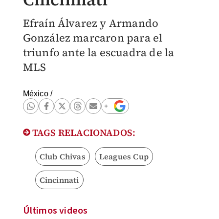
Efraín Álvarez y Armando
González marcaron para el
triunfo ante la escuadra de la
MLS
México
/
TAGS RELACIONADOS:
Club Chivas
Leagues Cup
Cincinnati
Últimos videos