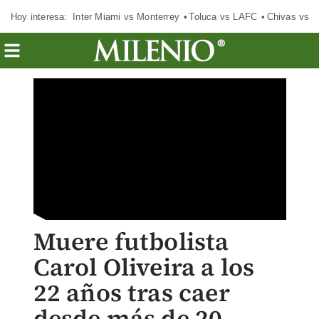
Hoy interesa:
Inter Miami vs Monterrey
Toluca vs LAFC
Chivas vs D
Muere futbolista
Carol Oliveira a los
22 años tras caer
desde más de 20