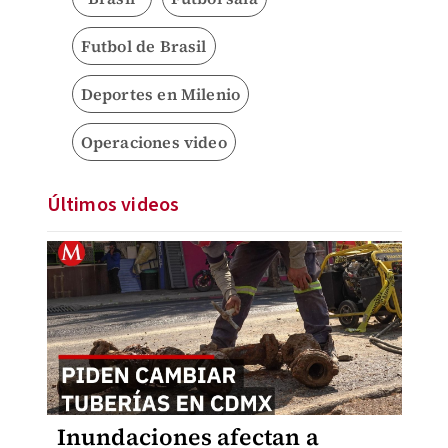
Futbol de Brasil
Deportes en Milenio
Operaciones video
Últimos videos
Inundaciones afectan a