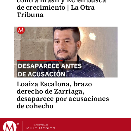
contra Brasil y EU en busca
de crecimiento | La Otra
Tribuna
Loaiza Escalona, brazo
derecho de Zarriaga,
desaparece por acusaciones
de cohecho