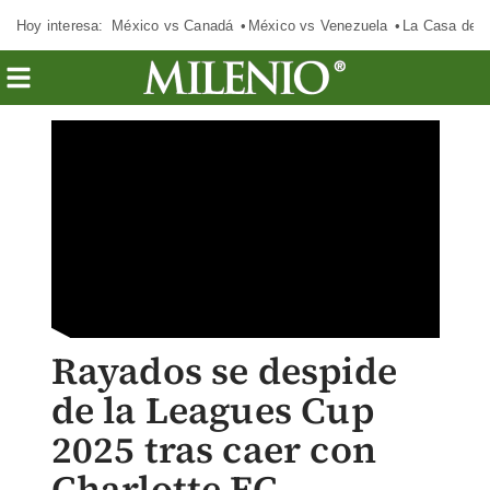
Hoy interesa:
México vs Canadá
México vs Venezuela
La Casa de 
Rayados se despide
de la Leagues Cup
2025 tras caer con
Charlotte FC