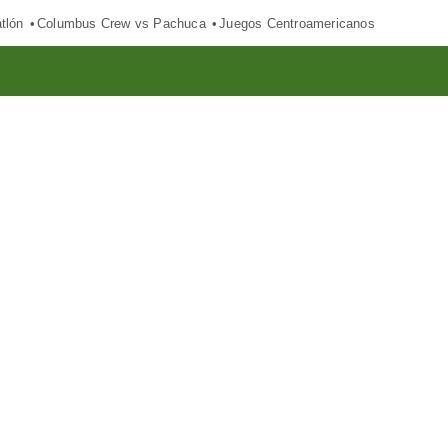
tlón
Columbus Crew vs Pachuca
Juegos Centroamericanos