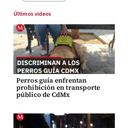
Últimos videos
Perros guía enfrentan
prohibición en transporte
público de CdMx