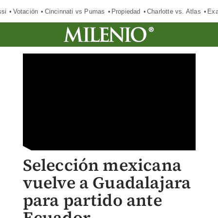
si
Votación
Cincinnati vs Pumas
Propiedad
Charlotte vs. Atlas
Exa
Selección mexicana
vuelve a Guadalajara
para partido ante
Ecuador