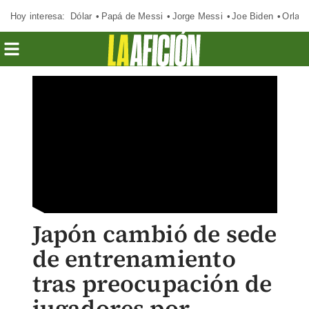
Hoy interesa:
Dólar
Papá de Messi
Jorge Messi
Joe Biden
Orland
Japón cambió de sede
de entrenamiento
tras preocupación de
jugadores por