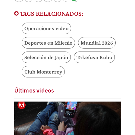
TAGS RELACIONADOS:
Operaciones video
Deportes en Milenio
Mundial 2026
Selección de Japón
Takefusa Kubo
Club Monterrey
Últimos videos