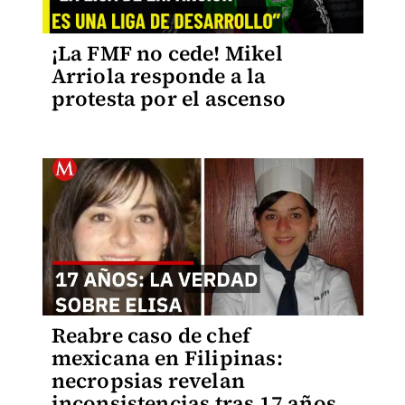
¡La FMF no cede! Mikel
Arriola responde a la
protesta por el ascenso
Reabre caso de chef
mexicana en Filipinas:
necropsias revelan
inconsistencias tras 17 años