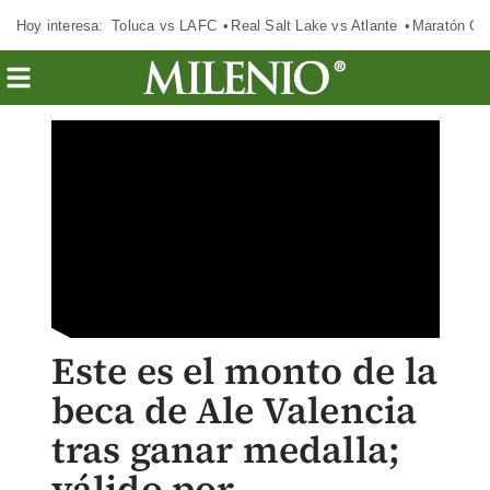
Hoy interesa:
Toluca vs LAFC
Real Salt Lake vs Atlante
Maratón C
Este es el monto de la
beca de Ale Valencia
tras ganar medalla;
válido por