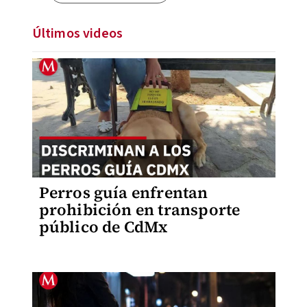
Últimos videos
Perros guía enfrentan
prohibición en transporte
público de CdMx