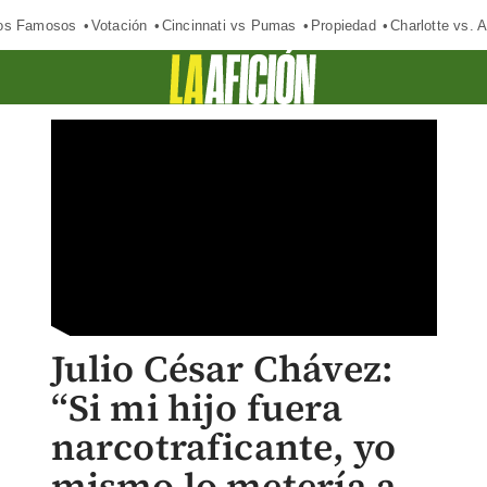
los Famosos
Votación
Cincinnati vs Pumas
Propiedad
Charlotte vs. A
Julio César Chávez:
“Si mi hijo fuera
narcotraficante, yo
mismo lo metería a