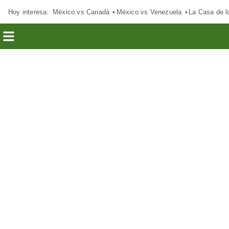
Hoy interesa:
México vs Canadá
México vs Venezuela
La Casa de 