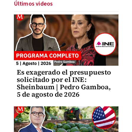
Últimos videos
Es exagerado el presupuesto
solicitado por el INE:
Sheinbaum | Pedro Gamboa,
5 de agosto de 2026