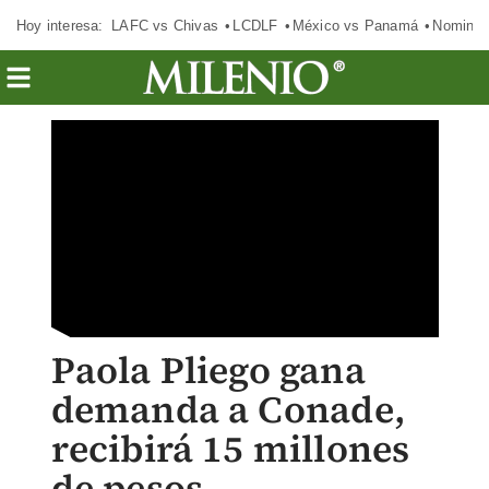
Hoy interesa:
LAFC vs Chivas
LCDLF
México vs Panamá
Nomina
Paola Pliego gana
demanda a Conade,
recibirá 15 millones
de pesos