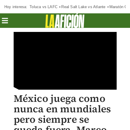
Hoy interesa:
Toluca vs LAFC
Real Salt Lake vs Atlante
Maratón C
México juega como
nunca en mundiales
pero siempre se
queda fuera, Marco