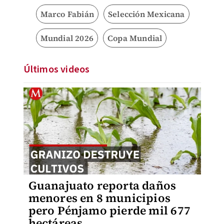
Marco Fabián
Selección Mexicana
Mundial 2026
Copa Mundial
Últimos videos
Guanajuato reporta daños
menores en 8 municipios
pero Pénjamo pierde mil 677
hectáreas