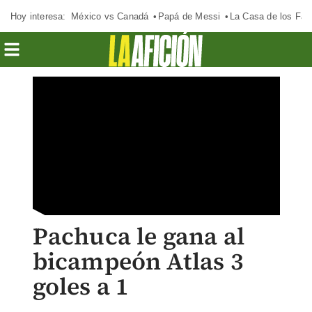
Hoy interesa:
México vs Canadá
Papá de Messi
La Casa de los Fa
Pachuca le gana al
bicampeón Atlas 3
goles a 1