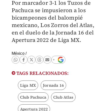
Por marcador 3-1 los Tuzos de
Pachuca se impusieron a los
bicampeones del balompié
mexicano, Los Zorros del Atlas,
en el duelo de la Jornada 16 del
Apertura 2022 de Liga MX.
México
/
TAGS RELACIONADOS:
Liga MX
Jornada 16
Club Pachuca
Club Atlas
Apertura 2022