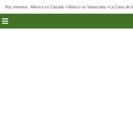
Hoy interesa:
México vs Canadá
México vs Venezuela
La Casa de 