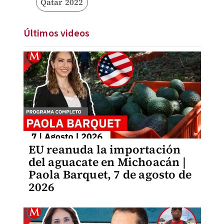
Qatar 2022
Últimos videos
EU reanuda la importación
del aguacate en Michoacán |
Paola Barquet, 7 de agosto de
2026