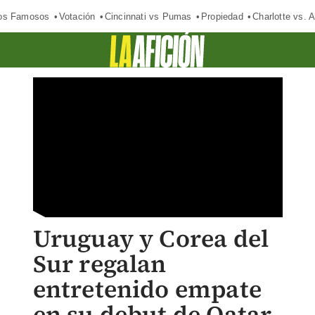
los Famosos
Votación
Cincinnati vs Pumas
Propiedad
Charlotte vs. A
Uruguay y Corea del
Sur regalan
entretenido empate
en su debut de Qatar