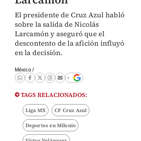
El presidente de Cruz Azul habló
sobre la salida de Nicolás
Larcamón y aseguró que el
descontento de la afición influyó
en la decisión.
México
/
TAGS RELACIONADOS:
Liga MX
CF Cruz Azul
Deportes en Milenio
Víctor Velázquez