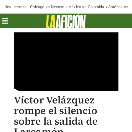
Hoy interesa:
Chicago vs Necaxa
México vs Colombia
América vs S
Víctor Velázquez
rompe el silencio
sobre la salida de
Larcamón