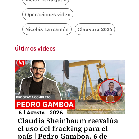
Operaciones video
Nicolás Larcamón
Clausura 2026
Últimos videos
Claudia Sheinbaum reevalúa
el uso del fracking para el
país | Pedro Gamboa, 6 de