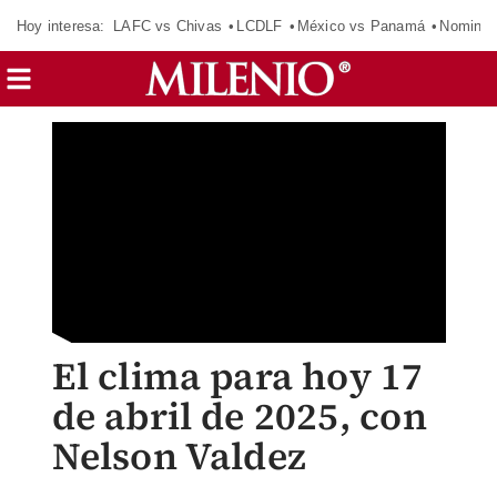
Hoy interesa:
LAFC vs Chivas
LCDLF
México vs Panamá
Nomina
El clima para hoy 17
de abril de 2025, con
Nelson Valdez