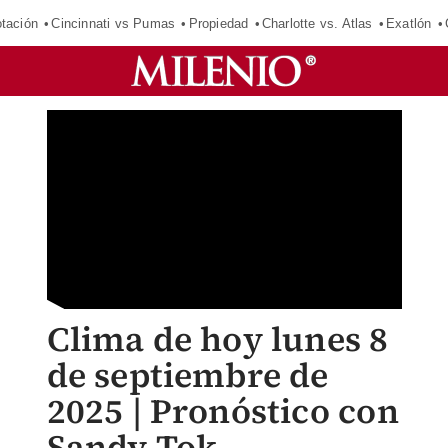
tación
Cincinnati vs Pumas
Propiedad
Charlotte vs. Atlas
Exatlón
Clima de hoy lunes 8
de septiembre de
2025 | Pronóstico con
Sandy Tok