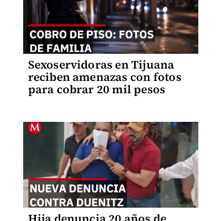
Sexoservidoras en Tijuana
reciben amenazas con fotos
para cobrar 20 mil pesos
Hija denuncia 20 años de