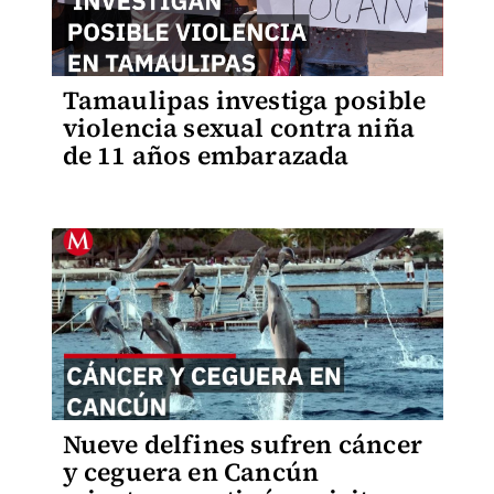
Tamaulipas investiga posible
violencia sexual contra niña
de 11 años embarazada
Nueve delfines sufren cáncer
y ceguera en Cancún