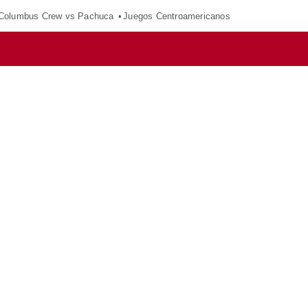
Columbus Crew vs Pachuca
Juegos Centroamericanos