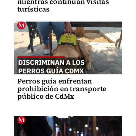
mientras continúan visitas
turísticas
Perros guía enfrentan
prohibición en transporte
público de CdMx