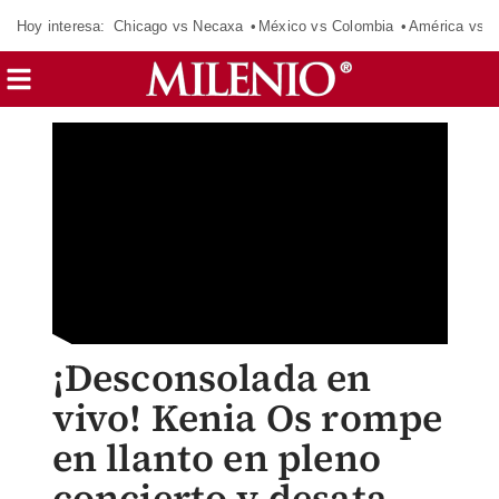
Hoy interesa:
Chicago vs Necaxa
México vs Colombia
América vs S
¡Desconsolada en
vivo! Kenia Os rompe
en llanto en pleno
concierto y desata