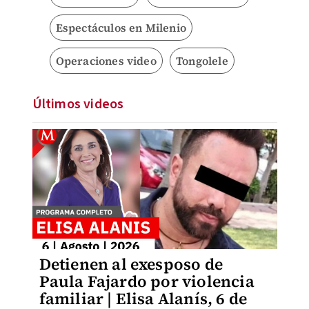
Espectáculos en Milenio
Operaciones video
Tongolele
Últimos videos
Detienen al exesposo de
Paula Fajardo por violencia
familiar | Elisa Alanís, 6 de