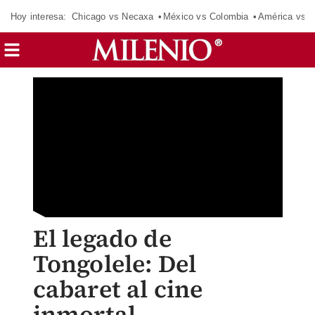
Hoy interesa:
Chicago vs Necaxa
México vs Colombia
América vs S
El legado de
Tongolele: Del
cabaret al cine
inmortal