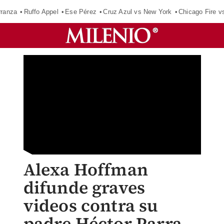
rranza
Ruffo Appel
Ese Pérez
Cruz Azul vs New York
Chicago Fire v
Alexa Hoffman
difunde graves
videos contra su
padre Héctor Parra