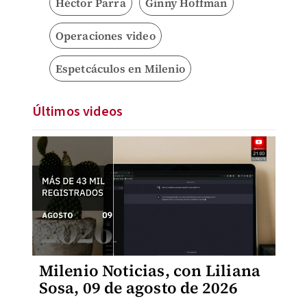
Héctor Parra
Ginny Hoffman
Operaciones video
Espetcáculos en Milenio
Últimos videos
Milenio Noticias, con Liliana
Sosa, 09 de agosto de 2026