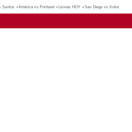
s Santos
América vs Portland
Lluvias HOY
San Diego vs Xolos