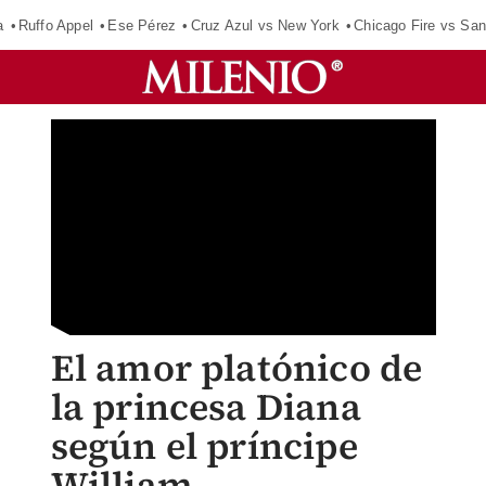
a
Ruffo Appel
Ese Pérez
Cruz Azul vs New York
Chicago Fire vs San
El amor platónico de
la princesa Diana
según el príncipe
William