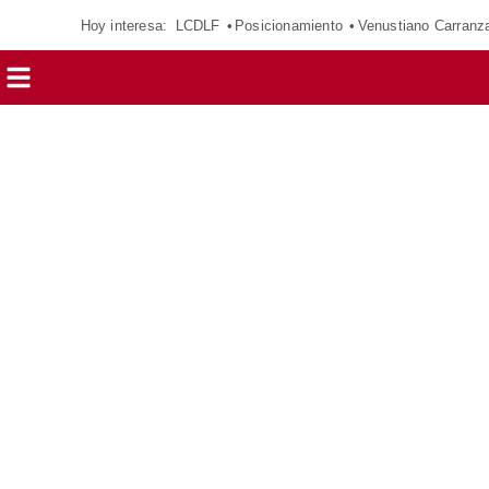
Hoy interesa:
LCDLF
Posicionamiento
Venustiano Carranz