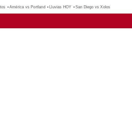
tos
América vs Portland
Lluvias HOY
San Diego vs Xolos