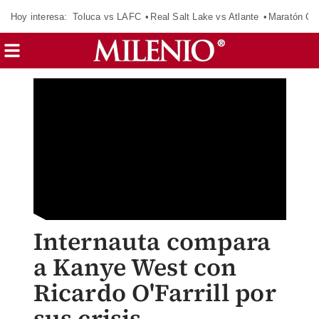
Hoy interesa:
Toluca vs LAFC
Real Salt Lake vs Atlante
Maratón C
Internauta compara
a Kanye West con
Ricardo O'Farrill por
sus crisis