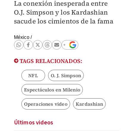
La conexión inesperada entre
O.J. Simpson y los Kardashian
sacude los cimientos de la fama
México
/
TAGS RELACIONADOS:
NFL
O. J. Simpson
Espectáculos en Milenio
Operaciones video
Kardashian
Últimos videos