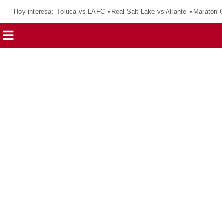
Hoy interesa:
Toluca vs LAFC
Real Salt Lake vs Atlante
Maratón