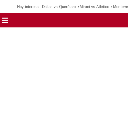
Hoy interesa:
Dallas vs Querétaro
Miami vs Atlético
Monterre