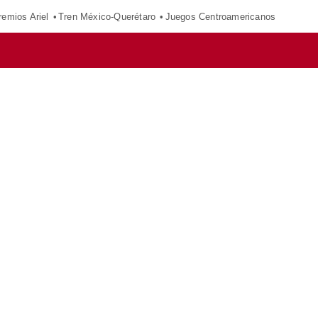
remios Ariel
Tren México-Querétaro
Juegos Centroamericanos