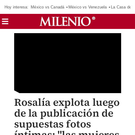
Hoy interesa:
México vs Canadá
México vs Venezuela
La Casa de 
Rosalía explota luego
de la publicación de
supuestas fotos
íntimas; "las mujeres