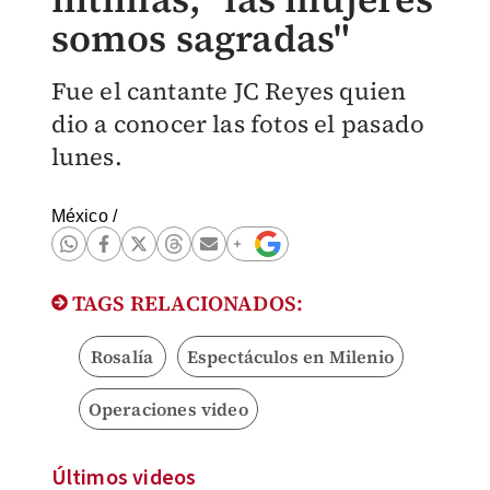
somos sagradas"
Fue el cantante JC Reyes quien
dio a conocer las fotos el pasado
lunes.
México
/
TAGS RELACIONADOS:
Rosalía
Espectáculos en Milenio
Operaciones video
Últimos videos