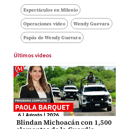
Espectáculos en Milenio
Operaciones video
Wendy Guevara
Papás de Wendy Guevara
Últimos videos
Blindan Michoacán con 1,500