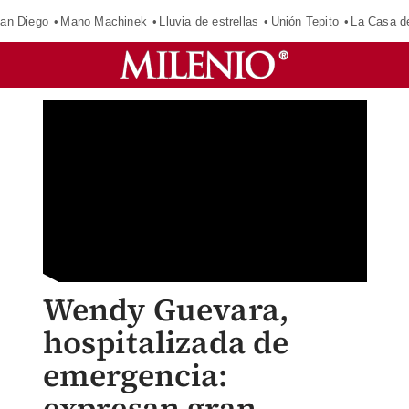
an Diego
Mano Machinek
Lluvia de estrellas
Unión Tepito
La Casa d
Wendy Guevara,
hospitalizada de
emergencia:
expresan gran