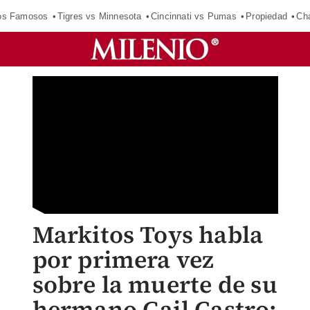
los Famosos
Tigres vs Minnesota
Cincinnati vs Pumas
Propiedad
Cha
Markitos Toys habla
por primera vez
sobre la muerte de su
hermano Gail Castro;