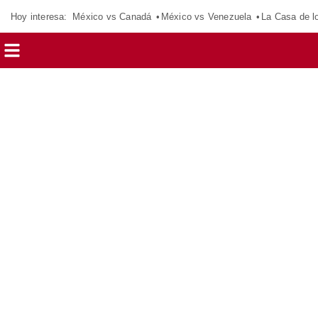
Hoy interesa:
México vs Canadá
México vs Venezuela
La Casa de 