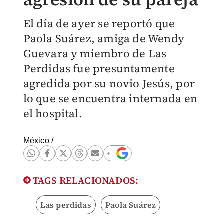
El día de ayer se reportó que
Paola Suárez, amiga de Wendy
Guevara y miembro de Las
Perdidas fue presuntamente
agredida por su novio Jesús, por
lo que se encuentra internada en
el hospital.
México
/
TAGS RELACIONADOS:
Las perdidas
Paola Suárez