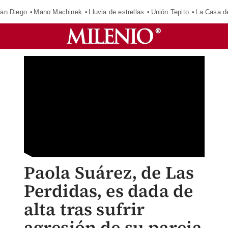
an Diego
Mano Machinek
Lluvia de estrellas
Unión Tepito
La Casa d
Paola Suárez, de Las
Perdidas, es dada de
alta tras sufrir
agresión de su pareja