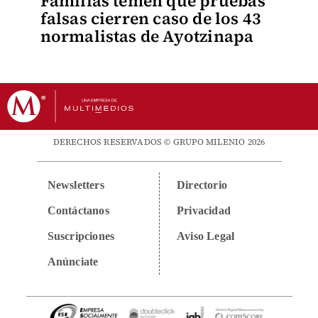
Familias temen que pruebas
falsas cierren caso de los 43
normalistas de Ayotzinapa
DERECHOS RESERVADOS © GRUPO MILENIO 2026
Newsletters
Directorio
Contáctanos
Privacidad
Suscripciones
Aviso Legal
Anúnciate