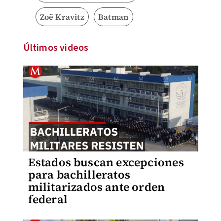
Zoë Kravitz
Batman
Últimos videos
Estados buscan excepciones
para bachilleratos
militarizados ante orden
federal