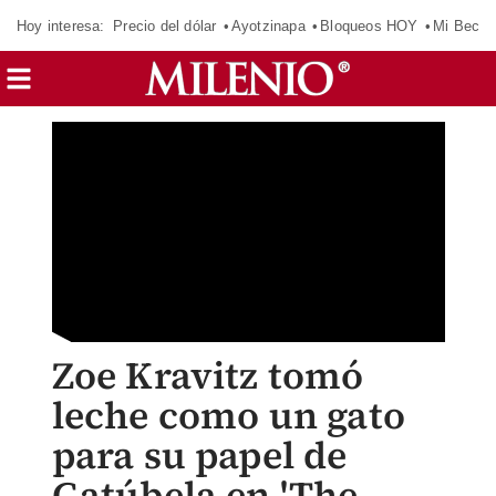
Hoy interesa:
Precio del dólar
Ayotzinapa
Bloqueos HOY
Mi Beca 
Zoe Kravitz tomó
leche como un gato
para su papel de
Gatúbela en 'The