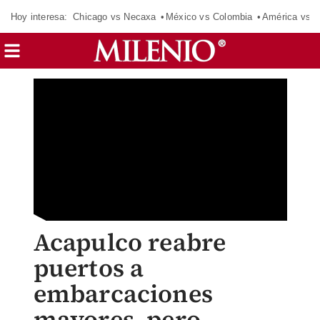
Hoy interesa:
Chicago vs Necaxa
México vs Colombia
América vs S
Acapulco reabre
puertos a
embarcaciones
mayores, pero