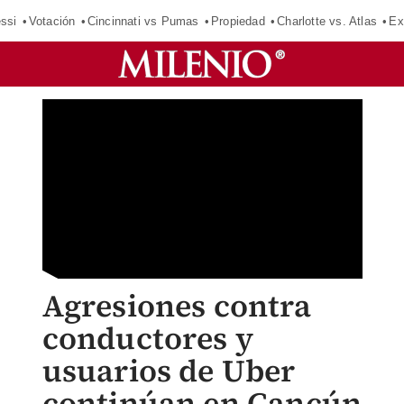
ssi
Votación
Cincinnati vs Pumas
Propiedad
Charlotte vs. Atlas
Ex
Agresiones contra
conductores y
usuarios de Uber
continúan en Cancún