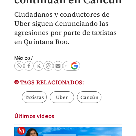
Ciudadanos y conductores de
Uber siguen denunciando las
agresiones por parte de taxistas
en Quintana Roo.
México
/
TAGS RELACIONADOS:
Taxistas
Uber
Cancún
Últimos videos