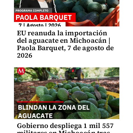
EU reanuda la importación
del aguacate en Michoacán |
Paola Barquet, 7 de agosto de
2026
Gobierno despliega 1 mil 557