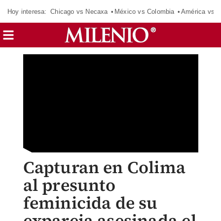
Hoy interesa:
Chicago vs Necaxa
México vs Colombia
América vs S
Capturan en Colima
al presunto
feminicida de su
expareja asesinada el