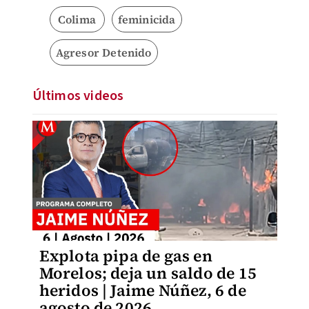
Colima
feminicida
Agresor Detenido
Últimos videos
Explota pipa de gas en
Morelos; deja un saldo de 15
heridos | Jaime Núñez, 6 de
agosto de 2026