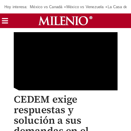
Hoy interesa:
México vs Canadá
México vs Venezuela
La Casa de 
CEDEM exige
respuestas y
solución a sus
demandas en el