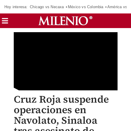
Hoy interesa:
Chicago vs Necaxa
México vs Colombia
América vs S
Cruz Roja suspende
operaciones en
Navolato, Sinaloa
tras asesinato de