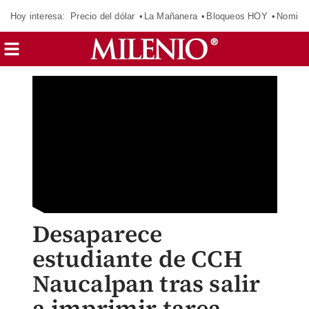
Hoy interesa:
Precio del dólar
La Mañanera
Bloqueos HOY
Nomina
Desaparece
estudiante de CCH
Naucalpan tras salir
a imprimir tarea