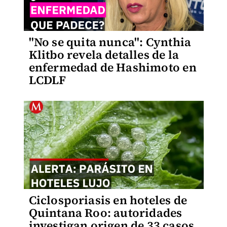
"No se quita nunca": Cynthia
Klitbo revela detalles de la
enfermedad de Hashimoto en
LCDLF
Ciclosporiasis en hoteles de
Quintana Roo: autoridades
investigan origen de 33 casos