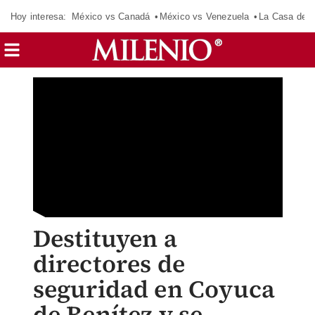
Hoy interesa:
México vs Canadá
México vs Venezuela
La Casa de 
Destituyen a
directores de
seguridad en Coyuca
de Benítez y se