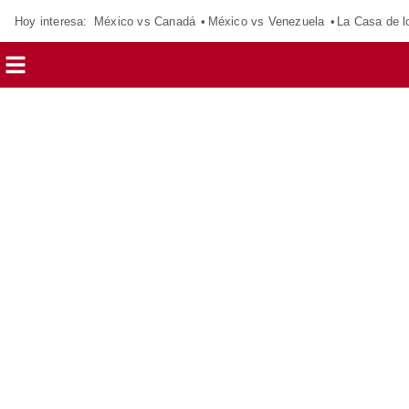
Hoy interesa:
México vs Canadá
México vs Venezuela
La Casa de 