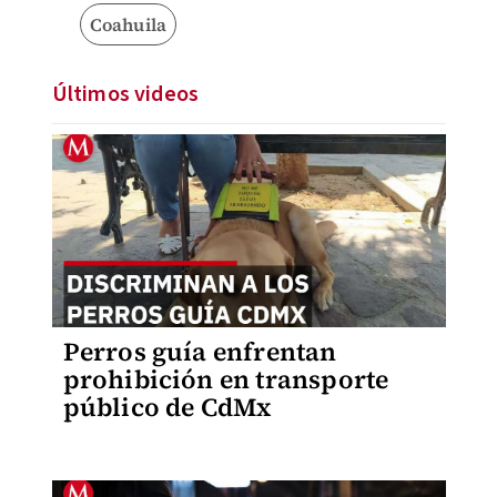
Coahuila
Últimos videos
Perros guía enfrentan
prohibición en transporte
público de CdMx