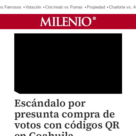
los Famosos
Votación
Cincinnati vs Pumas
Propiedad
Charlotte vs. A
Escándalo por
presunta compra de
votos con códigos QR
en Coahuila