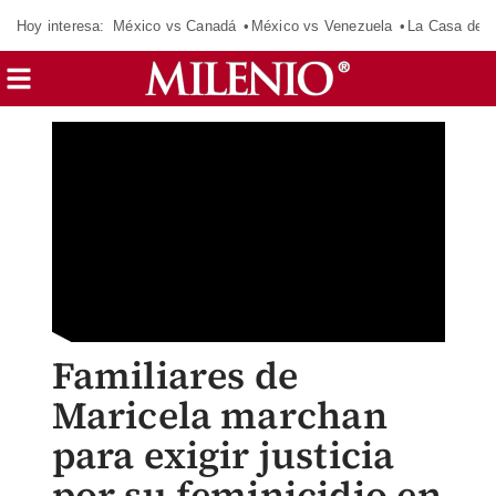
Hoy interesa:
México vs Canadá
México vs Venezuela
La Casa de 
Familiares de
Maricela marchan
para exigir justicia
por su feminicidio en