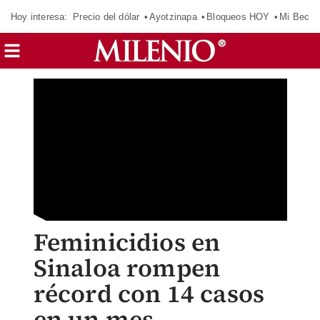
Hoy interesa:
Precio del dólar
Ayotzinapa
Bloqueos HOY
Mi Beca 
Feminicidios en
Sinaloa rompen
récord con 14 casos
en un mes