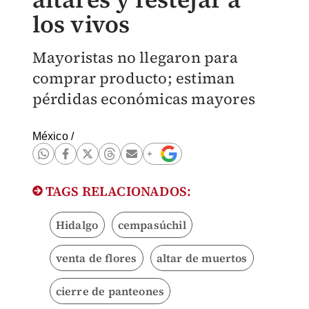
los vivos
Mayoristas no llegaron para
comprar producto; estiman
pérdidas económicas mayores
México
/
TAGS RELACIONADOS:
Hidalgo
cempasúchil
venta de flores
altar de muertos
cierre de panteones