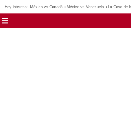
Hoy interesa:
México vs Canadá
México vs Venezuela
La Casa de 