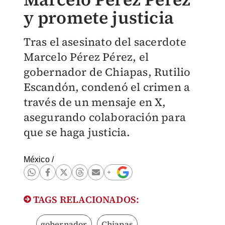
y promete justicia
Tras el asesinato del sacerdote
Marcelo Pérez Pérez, el
gobernador de Chiapas, Rutilio
Escandón, condenó el crimen a
través de un mensaje en X,
asegurando colaboración para
que se haga justicia.
México
/
TAGS RELACIONADOS:
gobernador
Chiapas