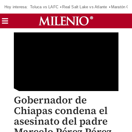
Hoy interesa:
Toluca vs LAFC
Real Salt Lake vs Atlante
Maratón C
Gobernador de
Chiapas condena el
asesinato del padre
Marcelo Pérez Pérez