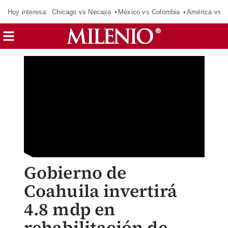
Hoy interesa:
Chicago vs Necaxa
México vs Colombia
América vs S
Gobierno de
Coahuila invertirá
4.8 mdp en
rehabilitación de