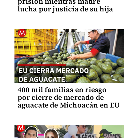
prisión mientras madre
lucha por justicia de su hija
400 mil familias en riesgo
por cierre de mercado de
aguacate de Michoacán en EU