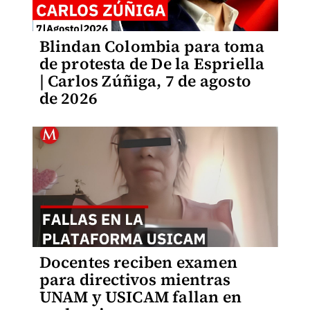
Blindan Colombia para toma
de protesta de De la Espriella
| Carlos Zúñiga, 7 de agosto
de 2026
Docentes reciben examen
para directivos mientras
UNAM y USICAM fallan en