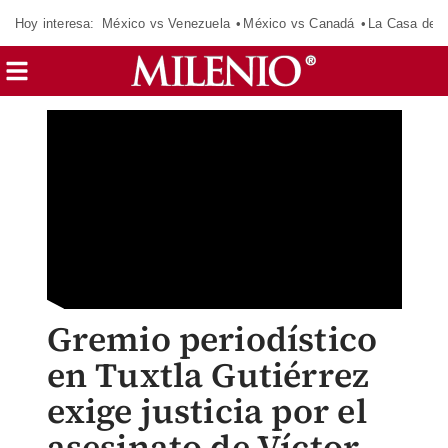
Hoy interesa:
México vs Venezuela
México vs Canadá
La Casa de 
Gremio periodístico
en Tuxtla Gutiérrez
exige justicia por el
asesinato de Víctor