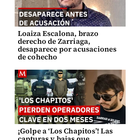
Loaiza Escalona, brazo
derecho de Zarriaga,
desaparece por acusaciones
de cohecho
¡Golpe a ‘Los Chapitos’! Las
capturas y bajas que