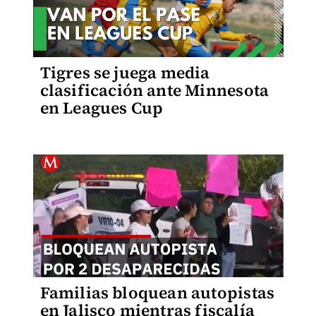
Tigres se juega media
clasificación ante Minnesota
en Leagues Cup
Familias bloquean autopistas
en Jalisco mientras fiscalía