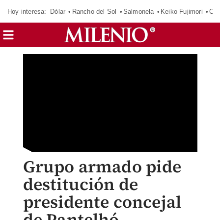
Hoy interesa:
Dólar
Rancho del Sol
Salmonela
Keiko Fujimori
CJ
Grupo armado pide
destitución de
presidente concejal
de Pantelhó