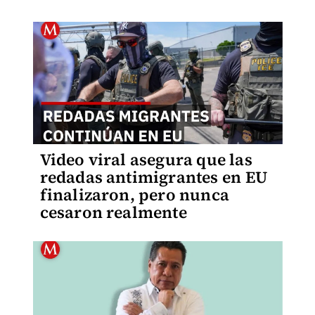
Video viral asegura que las
redadas antimigrantes en EU
finalizaron, pero nunca
cesaron realmente