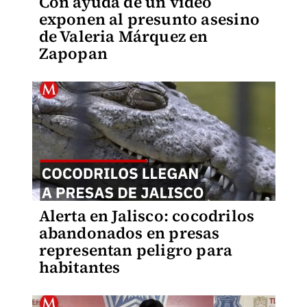
Con ayuda de un video
exponen al presunto asesino
de Valeria Márquez en
Zapopan
Alerta en Jalisco: cocodrilos
abandonados en presas
representan peligro para
habitantes