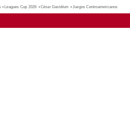
a
Leagues Cup 2026
César Gastélum
Juegos Centroamericanos