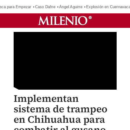
eca para Empezar
Caso Dafne
Ángel Aguirre
Explosión en Cuernavac
Implementan
sistema de trampeo
en Chihuahua para
combatir al gusano