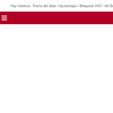
Hoy interesa:
Precio del dólar
Ayotzinapa
Bloqueos HOY
Mi B