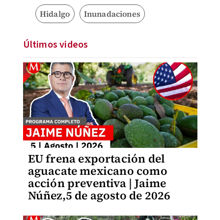
Hidalgo
Inunadaciones
Últimos videos
EU frena exportación del
aguacate mexicano como
acción preventiva | Jaime
Núñez,5 de agosto de 2026