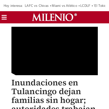
Hoy interesa:
LAFC vs Chivas
Miami vs Atlético
LCDLF
‘El Tokio’
Inundaciones en
Tulancingo dejan
familias sin hogar;
autoridades trabajan