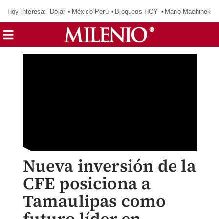
Hoy interesa:
Dólar
México-Perú
Bloqueos HOY
Mano Machinek
Nueva inversión de la
CFE posiciona a
Tamaulipas como
futuro líder en