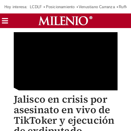
Hoy interesa:
LCDLF
Posicionamiento
Venustiano Carranza
Ruffo 
Jalisco en crisis por
asesinato en vivo de
TikToker y ejecución
de exdiputado